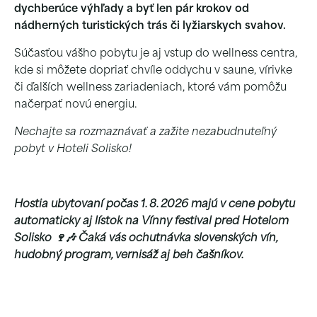
dychberúce výhľady a byť len pár krokov od
nádherných turistických trás či lyžiarskych svahov.
Súčasťou vášho pobytu je aj vstup do wellness centra,
kde si môžete dopriať chvíle oddychu v saune, vírivke
či ďalších wellness zariadeniach, ktoré vám pomôžu
načerpať novú energiu.
Nechajte sa rozmaznávať a zažite nezabudnuteľný
pobyt v Hoteli Solisko!
Hostia ubytovaní počas 1. 8. 2026 majú v cene pobytu
automaticky aj lístok na Vínny festival pred Hotelom
Solisko 🍷🎶 Čaká vás ochutnávka slovenských vín,
hudobný program, vernisáž aj beh čašníkov.