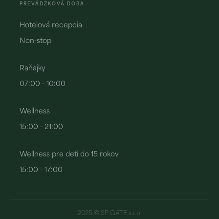
PREVÁDZKOVÁ DOBA
Hotelová recepcia
Non-stop
Raňajky
07:00 - 10:00
Wellness
15:00 - 21:00
Wellness pre deti do 15 rokov
15:00 - 17:00
2025 © SP GATE s.r.o.