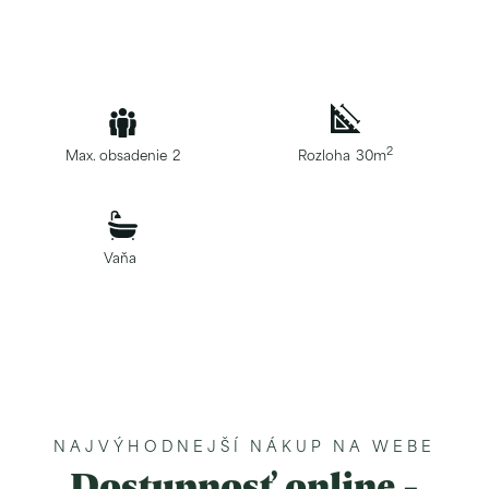
2
Max. obsadenie
2
Rozloha
30m
Vaňa
NAJVÝHODNEJŠÍ NÁKUP NA WEBE
Dostupnosť online -