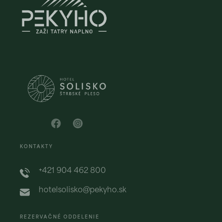
KONTAKTY
+421 904 462 800
hotelsolisko@pekyho.sk
REZERVAČNÉ ODDELENIE