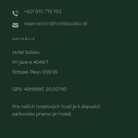
+421 910 719 193
reservation@hotelsolisko.sk
NAVIGÁCIA
Hotel Solisko
Pri jazere 4046/1
Štrbské Pleso 059 85
GPS: 49.119997, 20.057110
Pre našich hotelových hostí je k dispozícii
parkovisko priamo pri hoteli.