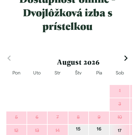
Dvojlôžková izba s
prístelkou
August 2026
Pon
Uto
Str
Štv
Pia
Sob
1
3
5
6
7
8
9
10
15
16
12
13
14
17