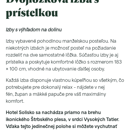
prístelkou
Izby s výhľadom na dolinu
Izby vybavené pohodlnou manželskou posteľou. Na
niekotrých izbách je možnosť posteľ na požiadanie
rozdeliť na dve samostatné lôžka. Súčasťou izby je aj
prístelka a poskytuje komfortné lôžko s rozmerom 183
× 100 cm, vhodné na ubytovanie ďalšej osoby.
Každá izba disponuje vlastnou kúpeľňou so všetkým, čo
potrebujete pre dokonalý relax – nájdete v nej
fén, župan a mäkké papuče pre váš maximálny
komfort.
Hotel Solisko sa nachádza priamo na brehu
ikonického Štrbského plesa, v srdci Vysokých Tatier.
Vďaka tejto jedinečnej polohe si môžete vychutnať